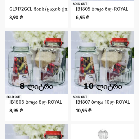
SOLD OUT
GL9172GCL ჩაის/ყავის ჭიქა 3ც 325მლ MELORINE KAVEH
JB1805 ბოცა 6ლ ROYAL
3,90
₾
6,95
₾
SOLD OUT
SOLD OUT
JB1806 ბოცა 8ლ ROYAL
JB1807 ბოცა 10ლ ROYAL
8,95
₾
10,95
₾