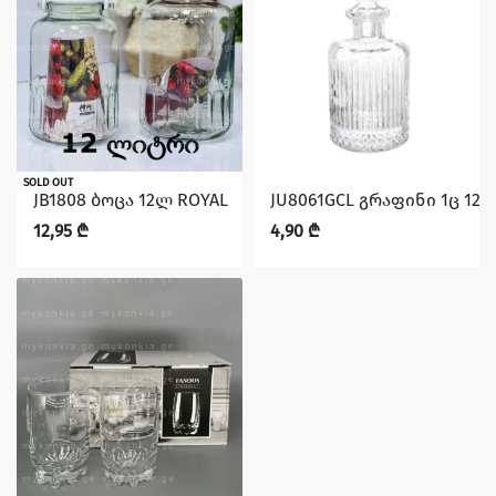
SOLD OUT
JB1808 ბოცა 12ლ ROYAL
JU8061GCL გრაფინი 1ც 12
12,95
₾
4,90
₾