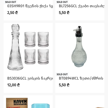
SOLD OUT
SOLD OUT
03SH9R01 წვენის ჭიქა 1ც 450მლ KYOTO
BL7256GCL ქვაბი თავსახუ
2,50
₾
5,50
₾
SOLD OUT
BS3036GCL ვისკის ნაკრები გრაფინი 2360მლ + 4 ჭიქა 
BT0894WCL ზეთი/ძმრის ბ
12,00
₾
5,50
₾