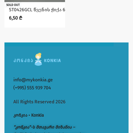
SOLD OUT
ST0426GCL წვენის ჭიქა 6ც 190მლ FANOUS KAVEH
6,50
₾
info@mykonkia.ge
(+995) 555 939 704
All Rights Reserved 2026
კონკია • Konkia
“კონკია“-ს მთავარი მიზანია –