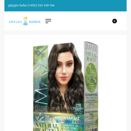
ცხელი ხაზი (+995) 555 939 704
0