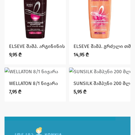
ELSEVE შამპ. არგინინის ძალა 250 მლ.
ELSEVE შამპ. გრძელი თმი
9,95
₾
14,95
₾
WELLATON 8/1 ნიჟარა
SUNSILK შამპუნი 200 მლ 
7,95
₾
5,95
₾