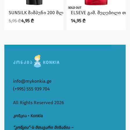
დაზოგე 1,00 ₾
SOLD OUT
SUNSILK შამპუნი 200 მლ შავი ბზინვარება
ELSEVE გამ. შეღებილი თმ
5,95
₾
4,95
₾
14,95
₾
info@mykonkia.ge
(+995) 555 939 704
All Rights Reserved 2026
კონკია • Konkia
“კონკია“-ს მთავარი მიზანია –