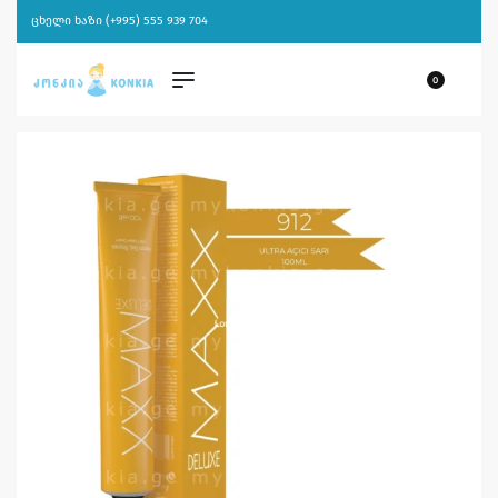
ცხელი ხაზი (+995) 555 939 704
0