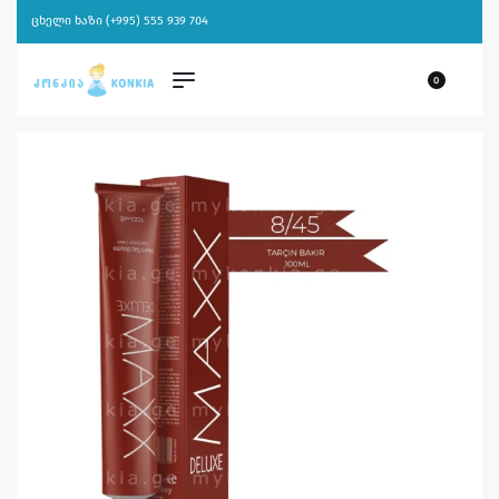
ცხელი ხაზი (+995) 555 939 704
0