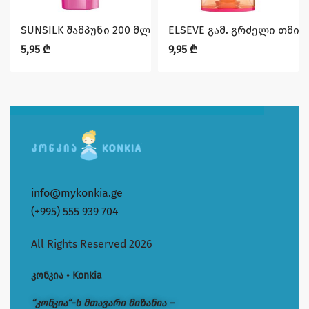
SUNSILK შამპუნი 200 მლ მბზინვარება და სიძლიერე
ELSEVE გამ. გრძელი თმის 
5,95
₾
9,95
₾
info@mykonkia.ge
(+995) 555 939 704
All Rights Reserved 2026
კონკია • Konkia
“კონკია“-ს მთავარი მიზანია –