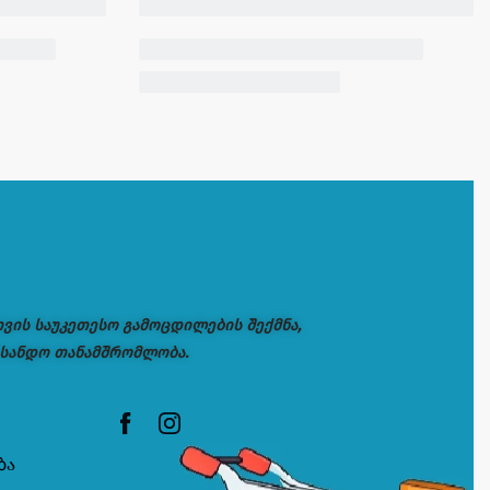
თვის საუკეთესო გამოცდილების შექმნა,
 სანდო თანამშრომლობა.
ბა