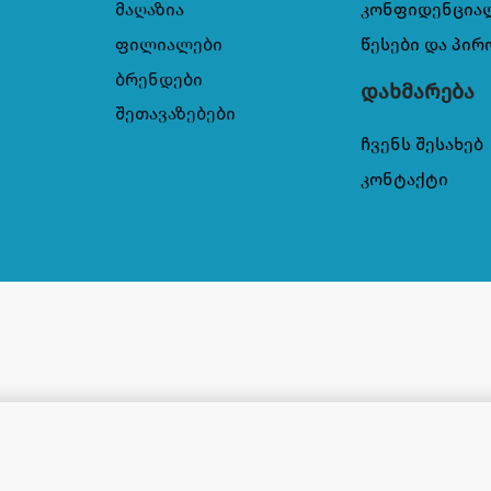
მაღაზია
კონფიდენცია
ფილიალები
წესები და პირ
ბრენდები
დახმარება
შეთავაზებები
ჩვენს შესახებ
კონტაქტი
 მლ 6.77
13,00
₾