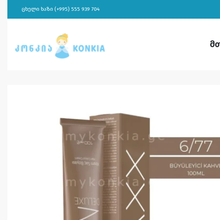
ცხელი ხაზი (+995) 555 939 704
მ