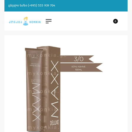
ცხელი ხაზი (+995) 555 939 704
0