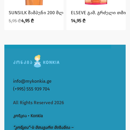
დაზოგე 1,00 ₾
SUNSILK შამპუნი 200 მლ დაზიანებული თმის
ELSEVE გამ. გრძელი თმის 
5,95
₾
4,95
₾
14,95
₾
info@mykonkia.ge
(+995) 555 939 704
All Rights Reserved 2026
კონკია • Konkia
“კონკია“-ს მთავარი მიზანია –