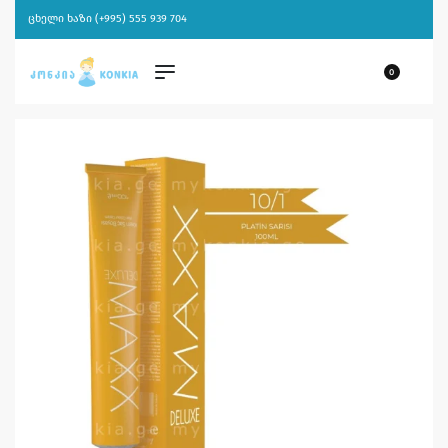
ცხელი ხაზი (+995) 555 939 704
0