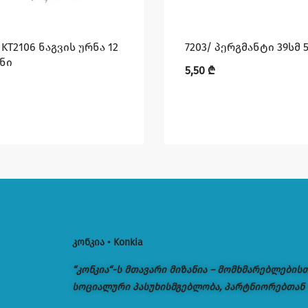
KT2106 ნაგვის ურნა 12
7203/ პერგმანტი 39სმ 
ნი
5,50
₾
კონკია • Konkia
“კონკია“-ს მთავარი მიზანია – მომხმარებლების
სოციალური პასუხისმგებლობა, პარტნიორებთან