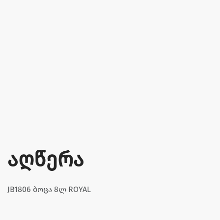
აღწერა
JB1806 ბოცა 8ლ ROYAL