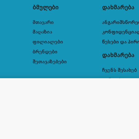
ბმულები
დახმარება
მთავარი
ანგარიშსწორე
მაღაზია
კონფიდენცია
ფილიალები
წესები და პირ
ბრენდები
დახმარება
შეთავაზებები
ჩვენს შესახებ
კონტაქტი