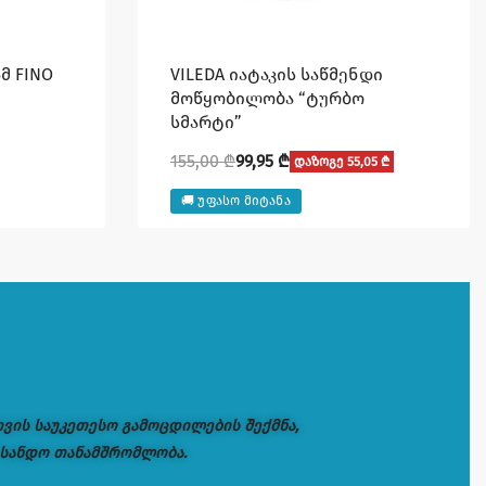
5მ FINO
VILEDA იატაკის საწმენდი
მოწყობილობა “ტურბო
სმარტი”
155,00
₾
99,95
₾
დაზოგე 55,05 ₾
🚚 უფასო მიტანა
თვის საუკეთესო გამოცდილების შექმნა,
 სანდო თანამშრომლობა.