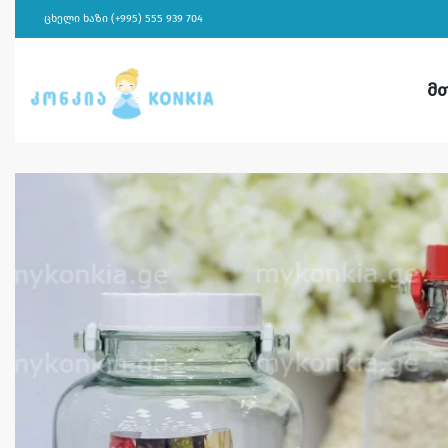
ცხელი ხაზი (+995) 555 939 704
მ