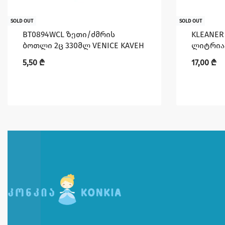
SOLD OUT
SOLD OUT
BT0894WCL ზეთი/ძმრის
KLEANER 
ბოთლი 2ც 330მლ VENICE KAVEH
ლიტრია
5,50
₾
17,00
₾