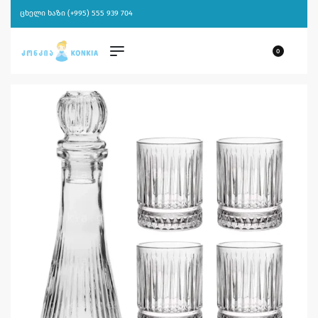
ცხელი ხაზი (+995) 555 939 704
0