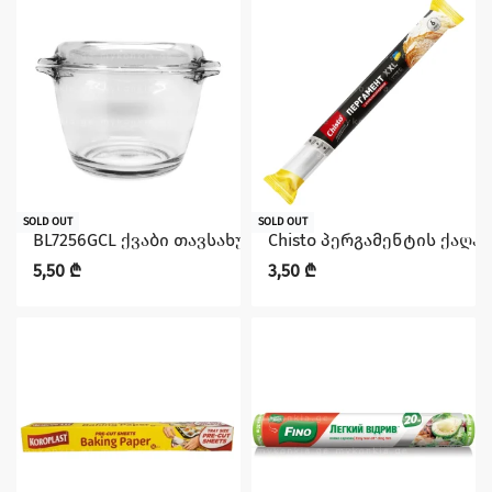
SOLD OUT
SOLD OUT
BL7256GCL ქვაბი თავსახურით 1200მლ KAVEH
Chisto პერგამენტის ქაღალდ
5,50
₾
3,50
₾