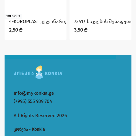
SOLD OUT
4-KOROPLAST კულინარიული საცხობი ქაღალდი დაჭრილ
7241/ საკვების შესაფუთი 
2,50
₾
3,50
₾
info@mykonkia.ge
(+995) 555 939 704
All Rights Reserved 2026
კონკია • Konkia