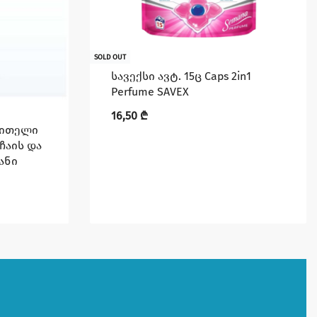
SOLD OUT
სავექსი ავტ. 15ც Caps 2in1
Perfume SAVEX
16,50
₾
წითელი
ჩაის და
ანი