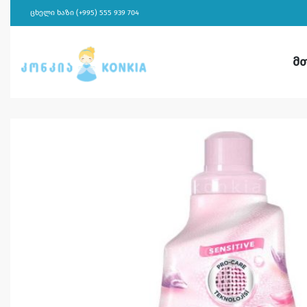
ცხელი ხაზი (+995) 555 939 704
მ