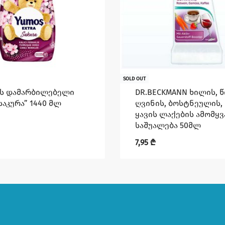
SOLD OUT
ის დამარბილებელი
DR.BECKMANN ხილის, 
საკურა” 1440 მლ
ღვინის, ბოსტნეულის, 
ყავის ლაქების ამომყვ
საშუალება 50მლ
7,95
₾