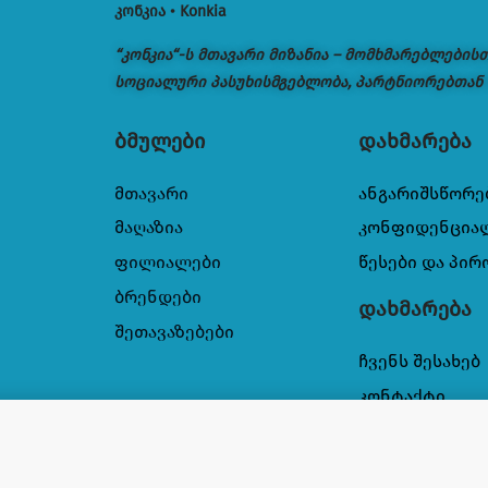
კონკია • Konkia
“კონკია“-ს მთავარი მიზანია – მომხმარებლების
სოციალური პასუხისმგებლობა, პარტნიორებთან
ბმულები
დახმარება
მთავარი
ანგარიშსწორე
მაღაზია
კონფიდენცია
ფილიალები
წესები და პირ
ბრენდები
დახმარება
შეთავაზებები
ჩვენს შესახებ
კონტაქტი
OS სენსიტივი 1440 მლ
10,95
₾