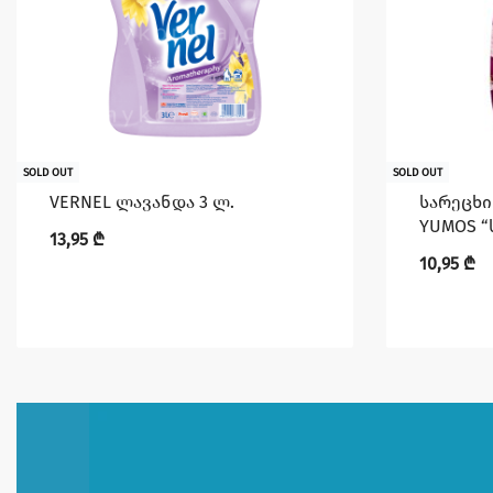
SOLD OUT
SOLD OUT
VERNEL ლავანდა 3 ლ.
სარეცხ
YUMOS “
13,95
₾
10,95
₾