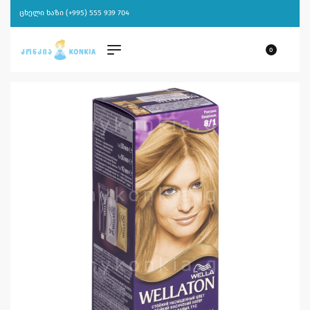
ცხელი ხაზი (+995) 555 939 704
0