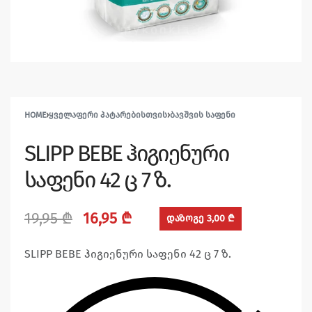
HOME
›
ᲧᲕᲔᲚᲐᲤᲔᲠᲘ ᲞᲐᲢᲐᲠᲔᲑᲘᲡᲗᲕᲘᲡ
›
ᲑᲐᲕᲨᲕᲘᲡ ᲡᲐᲤᲔᲜᲘ
SLIPP BEBE ჰიგიენური
საფენი 42 ც 7 ზ.
19,95
₾
16,95
₾
დაზოგე 3,00 ₾
SLIPP BEBE ჰიგიენური საფენი 42 ც 7 ზ.