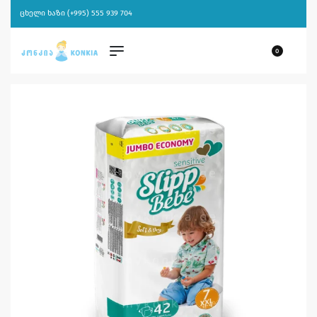
ცხელი ხაზი (+995) 555 939 704
0