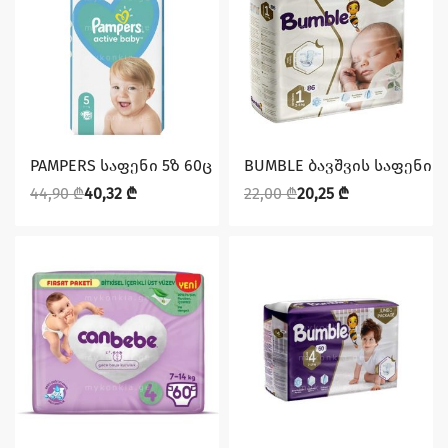
დაზოგე 4,58 ₾
დაზოგე 1,75 ₾
PAMPERS საფენი 5ზ 60ც
BUMBLE ბავშვის საფენი N1
44,90
₾
40,32
₾
22,00
₾
20,25
₾