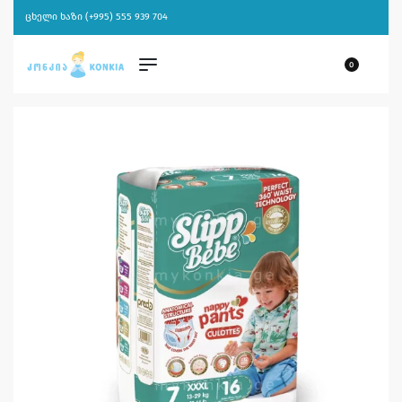
ცხელი ხაზი (+995) 555 939 704
0