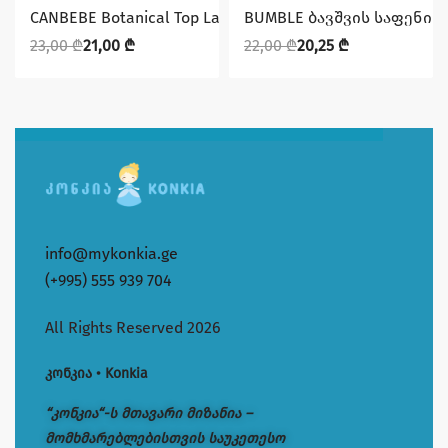
დაზოგე 2,00 ₾
დაზოგე 1,75 ₾
CANBEBE Botanical Top Layer MEGA maxi #4 (9-14 კგ) 60ც
BUMBLE ბავშვის საფენი N4 
23,00
₾
21,00
₾
22,00
₾
20,25
₾
info@mykonkia.ge
(+995) 555 939 704
All Rights Reserved 2026
კონკია • Konkia
“კონკია“-ს მთავარი მიზანია –
მომხმარებლებისთვის საუკეთესო