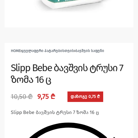
HOME
›
ᲧᲕᲔᲚᲐᲤᲔᲠᲘ ᲞᲐᲢᲐᲠᲔᲑᲘᲡᲗᲕᲘᲡ
›
ᲑᲐᲕᲨᲕᲘᲡ ᲡᲐᲤᲔᲜᲘ
Slipp Bebe ბავშვის ტრუსი 7
ზომა 16 ც
10,50
₾
9,75
₾
დაზოგე 0,75 ₾
Slipp Bebe ბავშვის ტრუსი 7 ზომა 16 ც