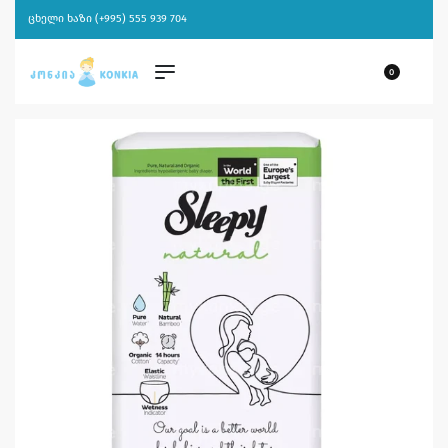
ცხელი ხაზი (+995) 555 939 704
0