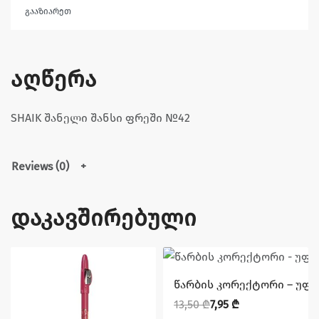
გააზიარეთ
აღწერა
SHAIK შანელი შანსი ფრეში №42
Reviews (0)
დაკავშირებული
დაზოგე 5,55 ₾
წარბის კორექტორი – უფერ
13,50
₾
7,95
₾