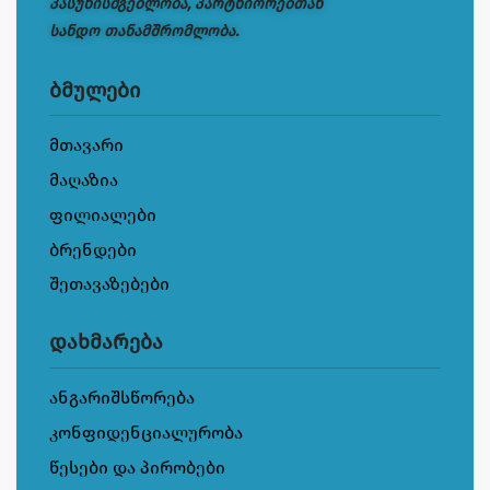
პასუხისმგებლობა, პარტნიორებთან
სანდო თანამშრომლობა.
ბმულები
მთავარი
მაღაზია
ფილიალები
ბრენდები
შეთავაზებები
დახმარება
ანგარიშსწორება
კონფიდენციალურობა
წესები და პირობები