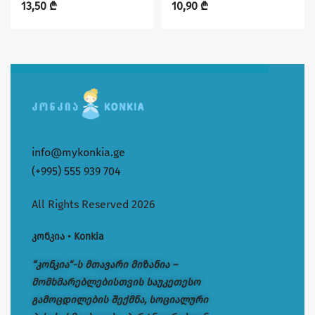
13,50
₾
10,90
₾
info@mykonkia.ge
(+995) 555 939 704
All Rights Reserved 2026
კონკია • Konkia
“კონკია“-ს მთავარი მიზანია –
მომხმარებლებისთვის საუკეთესო
გამოცდილების შექმნა, სოციალური