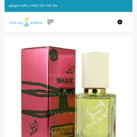
ცხელი ხაზი (+995) 555 939 704
0