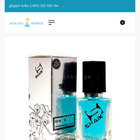
ცხელი ხაზი (+995) 555 939 704
0