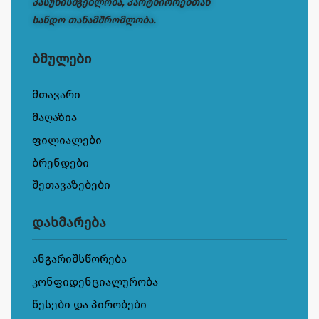
პასუხისმგებლობა, პარტნიორებთან
სანდო თანამშრომლობა.
ბმულები
მთავარი
მაღაზია
ფილიალები
ბრენდები
შეთავაზებები
დახმარება
ანგარიშსწორება
კონფიდენციალურობა
წესები და პირობები