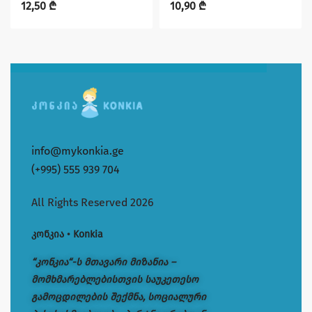
12,50
₾
10,90
₾
info@mykonkia.ge
(+995) 555 939 704
All Rights Reserved 2026
კონკია • Konkia
“კონკია“-ს მთავარი მიზანია –
მომხმარებლებისთვის საუკეთესო
გამოცდილების შექმნა, სოციალური