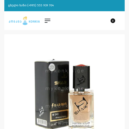
ცხელი ხაზი (+995) 555 939 704
0