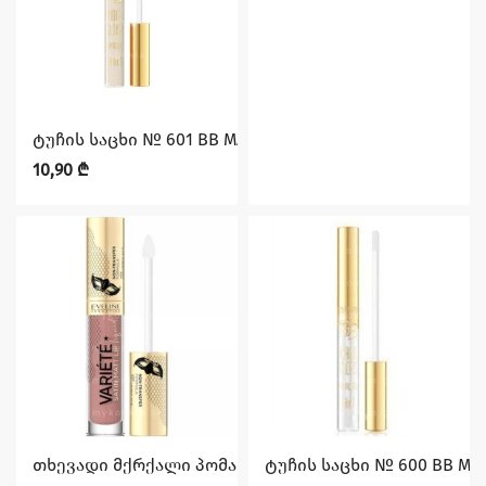
ტუჩის საცხი № 601 BB MAGIC GLOSS, 9 მლ EVELINE
10,90
₾
თხევადი მქრქალი პომადა ჰიალურონის მჟავით No10 სე
ტუჩის საცხი № 600 BB MAG