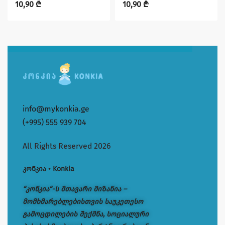
10,90
₾
10,90
₾
info@mykonkia.ge
(+995) 555 939 704
All Rights Reserved 2026
კონკია • Konkia
“კონკია“-ს მთავარი მიზანია –
მომხმარებლებისთვის საუკეთესო
გამოცდილების შექმნა, სოციალური