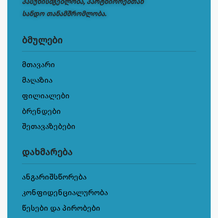
პასუხისმგებლობა, პარტნიორებთან
სანდო თანამშრომლობა.
ბმულები
მთავარი
მაღაზია
ფილიალები
ბრენდები
შეთავაზებები
დახმარება
ანგარიშსწორება
კონფიდენციალურობა
წესები და პირობები