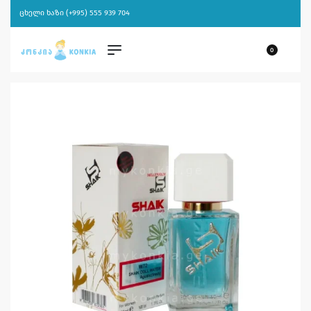
ცხელი ხაზი (+995) 555 939 704
0