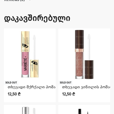
დაკავშირებული
SOLD OUT
SOLD OUT
თხევადი მქრქალი პომადა ჰიალურონის მჟავით No12 სე
თხევადი ვინილის პომადა 
12,50
₾
12,50
₾