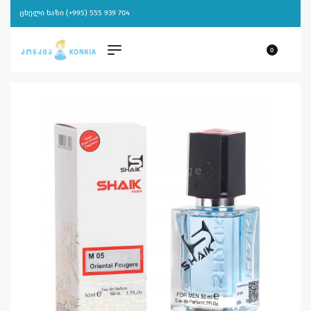
ცხელი ხაზი (+995) 555 939 704
0