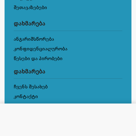
შეთავაზებები
დახმარება
ანგარიშსწორება
კონფიდენციალურობა
წესები და პირობები
დახმარება
ჩვენს შესახებ
კონტაქტი