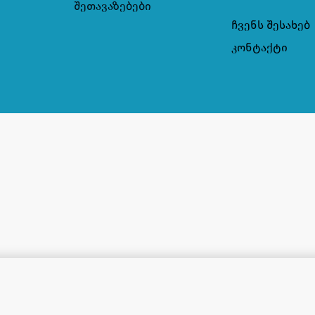
შეთავაზებები
ჩვენს შესახებ
კონტაქტი
10ც 4 ფენა
2,90
₾