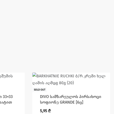
SOLD OUT
 33×33
DIVO სამზარეულოს პირსახოცი
ახატით
სოფიონე GRANDE [6ც]
5,95
₾