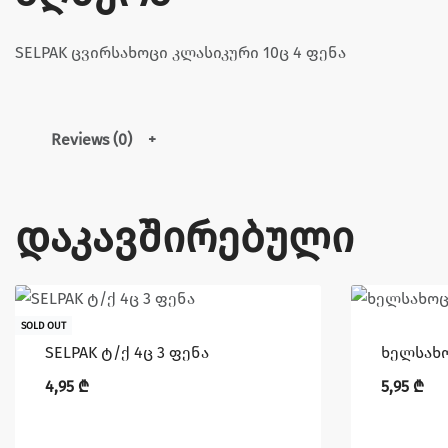
SELPAK ცვირსახოცი კლასიკური 10ც 4 ფენა
Reviews (0)
დაკავშირებული
SOLD OUT
SELPAK ტ/ქ 4ც 3 ფენა
ხელსახო
4,95
₾
5,95
₾