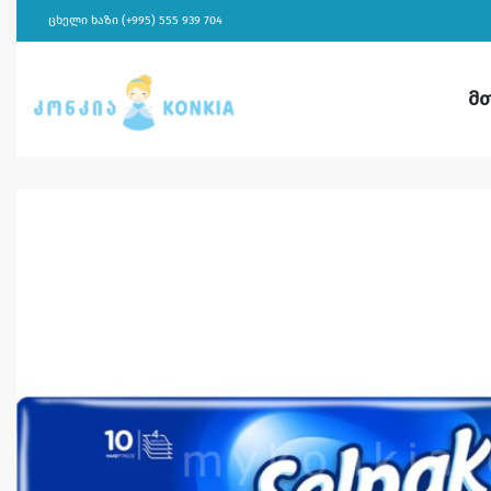
ცხელი ხაზი (+995) 555 939 704
მ