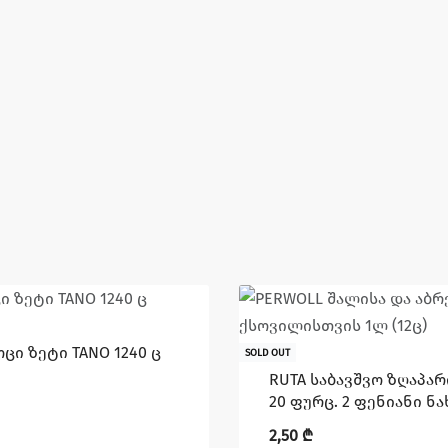
ცი ზეტი TANO 1240 ც
SOLD OUT
RUTA საბავშვო ზღაპარი
20 ფურც. 2 ფენიანი ნ
2,50
₾