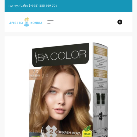
ცხელი ხაზი (+995) 555 939 704
0