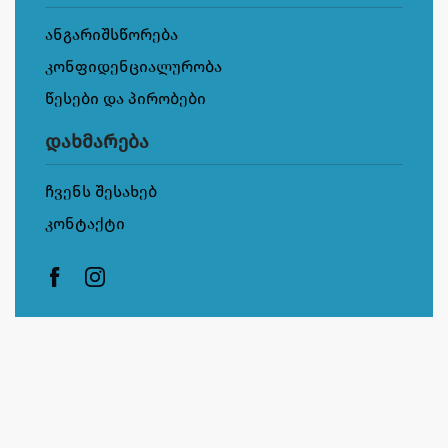
ანგარიშსწორება
კონფიდენციალურობა
წესები და პირობები
დახმარება
ჩვენს შესახებ
კონტაქტი