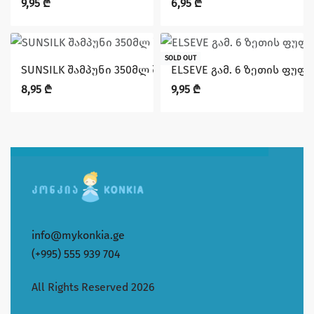
9,95
₾
6,95
₾
SOLD OUT
SUNSILK შამპუნი 350მლ შავი ბზინვარება
ELSEVE გამ. 6 ზეთის ფუფუ
8,95
₾
9,95
₾
info@mykonkia.ge
(+995) 555 939 704
All Rights Reserved 2026