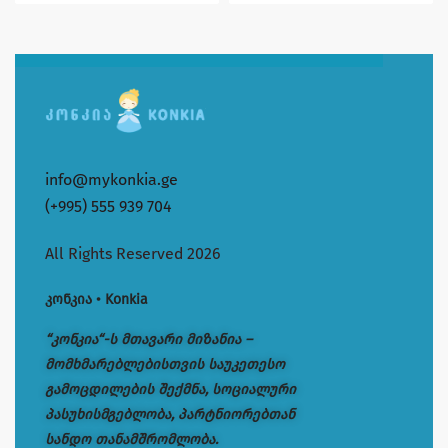
info@mykonkia.ge
(+995) 555 939 704
All Rights Reserved 2026
კონკია • Konkia
“კონკია“-ს მთავარი მიზანია –
მომხმარებლებისთვის საუკეთესო
გამოცდილების შექმნა, სოციალური
პასუხისმგებლობა, პარტნიორებთან
სანდო თანამშრომლობა.