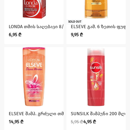
SOLD OUT
LONDA თმის საღებავი 8/13 საშუალო ჩალისფერი
ELSEVE გამ. 6 ზეთის ფუფუ
6,95
₾
9,95
₾
დაზოგე 1,00 ₾
ELSEVE შამპ. გრძელი თმის 400 მლ
SUNSILK შამპუნი 200 მლ 
14,95
₾
5,95
₾
4,95
₾