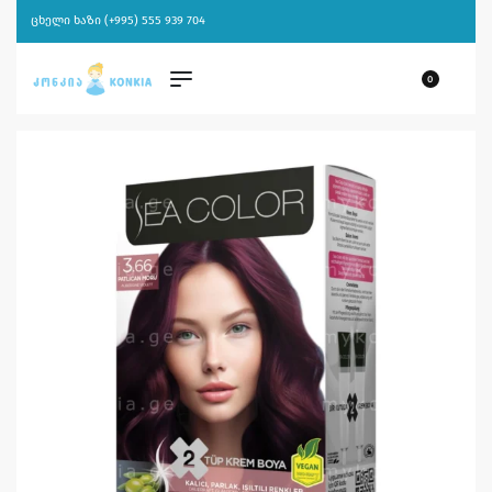
ცხელი ხაზი (+995) 555 939 704
0