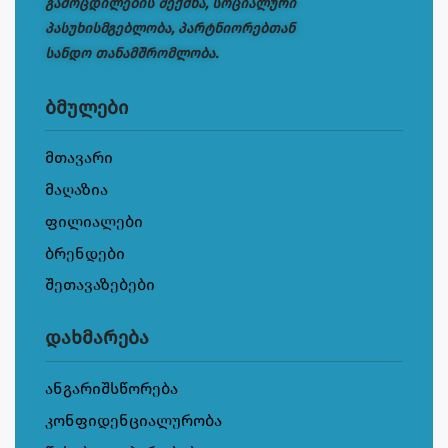
გამოცდილების შექმნა, სოციალური
პასუხისმგებლობა, პარტნიორებთან
სანდო თანამშრომლობა.
ბმულები
მთავარი
მაღაზია
ფილიალები
ბრენდები
შეთავაზებები
დახმარება
ანგარიშსწორება
კონფიდენციალურობა