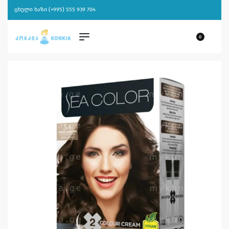
ცხელი ხაზი (+995) 555 939 704
0