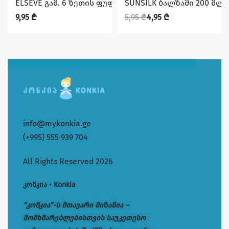
ELSEVE გამ. 6 ზეთის ფუფუნება 200 მლ.
SUNSILK ბალზამი 200 მლ
9,95
₾
5,95
₾
4,95
₾
info@mykonkia.ge
(+995) 555 939 704
All Rights Reserved 2026
კონკია • Konkia
“კონკია“-ს მთავარი მიზანია –
მომხმარებლებისთვის საუკეთესო