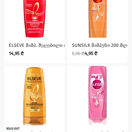
დაზოგე 1,00 ₾
ELSEVE შამპ. შეღებილი თმის 400 მლ.
SUNSILK შამპუნი 200 მლ 
14,95
₾
5,95
₾
4,95
₾
დაზოგე 1,00 ₾
SOLD OUT