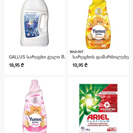
SOLD OUT
GALLUS სარეცხი გელი შავი და მუქი ქსოვილისთვის 4
სარეცხის დამარბილებელ
18,95
₾
10,95
₾