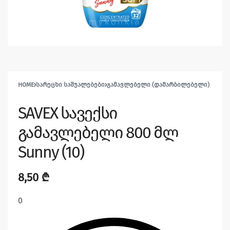
HOME
›
ᲡᲐᲠᲔᲪᲮᲘ ᲡᲐᲨᲣᲐᲚᲔᲑᲔᲑᲘ
›
ᲒᲐᲛᲐᲕᲚᲔᲑᲔᲚᲘ (ᲓᲐᲛᲐᲠᲑᲘᲚᲔᲑᲔᲚᲘ)
SAVEX სავექსი
გამავლებელი 800 მლ
Sunny (10)
8,50
₾
0