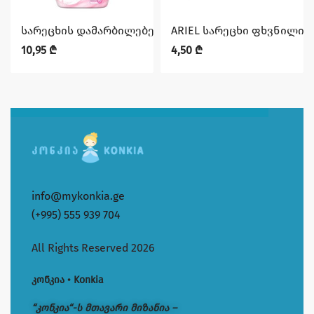
სარეცხის დამარბილებელი YUMOS სენსიტივი 1440 მ
ARIEL სარეცხი ფხვნილი 
10,95
₾
4,50
₾
info@mykonkia.ge
(+995) 555 939 704
All Rights Reserved 2026
კონკია • Konkia
“კონკია“-ს მთავარი მიზანია –