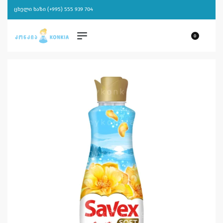
ცხელი ხაზი (+995) 555 939 704
0