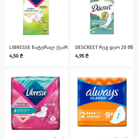
LIBRESSE ნატურალ ქეარ ყოველდღიური 20
DESCREET რეგ დეო 20 მწვ
4,50
₾
4,95
₾