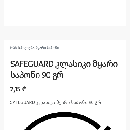
HOME
›
ᲰᲘᲒᲘᲔᲜᲐ
›
ᲛᲧᲐᲠᲘ ᲡᲐᲞᲝᲜᲘ
SAFEGUARD კლასიკი მყარი
საპონი 90 გრ
2,15
₾
SAFEGUARD კლასიკი მყარი საპონი 90 გრ