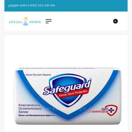
ცხელი ხაზი (+995) 555 939 704
0