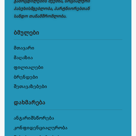
გამოცდილების შექმნა, სოციალური
პასუხისმგებლობა, პარტნიორებთან
სანდო თანამშრომლობა.
ბმულები
მთავარი
მაღაზია
ფილიალები
ბრენდები
შეთავაზებები
დახმარება
ანგარიშსწორება
კონფიდენციალურობა