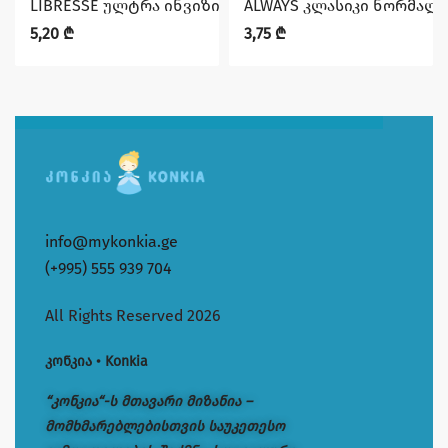
LIBRESSE ულტრა ინვიზიბლ სუპერი 8 ც
ALWAYS კლასიკი ნორმალი
5,20
₾
3,75
₾
info@mykonkia.ge
(+995) 555 939 704
All Rights Reserved 2026
კონკია • Konkia
“კონკია“-ს მთავარი მიზანია –
მომხმარებლებისთვის საუკეთესო