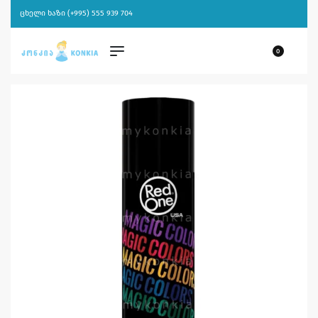
ცხელი ხაზი (+995) 555 939 704
0