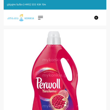
ცხელი ხაზი (+995) 555 939 704
0