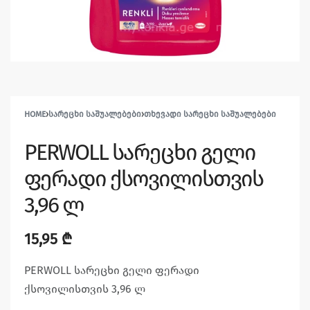
HOME
›
ᲡᲐᲠᲔᲪᲮᲘ ᲡᲐᲨᲣᲐᲚᲔᲑᲔᲑᲘ
›
ᲗᲮᲔᲕᲐᲓᲘ ᲡᲐᲠᲔᲪᲮᲘ ᲡᲐᲨᲣᲐᲚᲔᲑᲔᲑᲘ
PERWOLL სარეცხი გელი
ფერადი ქსოვილისთვის
3,96 ლ
15,95
₾
PERWOLL სარეცხი გელი ფერადი
ქსოვილისთვის 3,96 ლ