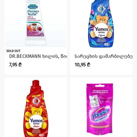
SOLD OUT
DR.BECKMANN ხილის, წითელი ღვინის, ბოსტნეულის, ჩ
სარეცხის დამარბილებელ
7,95
₾
10,95
₾