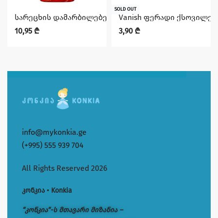
SOLD OUT
სარეცხის დამარბილებელი YUMOS წითელი 1440 მლ
Vanish ფერადი ქსოვილებ
10,95
₾
3,90
₾
info@mykonkia.ge
(+995) 555 939 704
All Rights Reserved 2026
კონკია • Konkia
“კონკია“-ს მთავარი მიზანია –