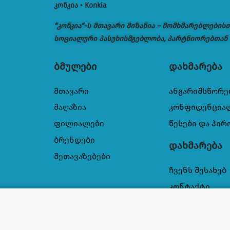
კონკია • Konkia
“კონკია“-ს მთავარი მიზანია – მომხმარებლების
სოციალური პასუხისმგებლობა, პარტნიორებთან
ბმულები
დახმარება
მთავარი
ანგარიშსწორე
მაღაზია
კონფიდენცია
ფილიალები
წესები და პირ
ბრენდები
დახმარება
შეთავაზებები
ჩვენს შესახებ
კონტაქტი
 10კგ (1),9000101582062
39,00
₾