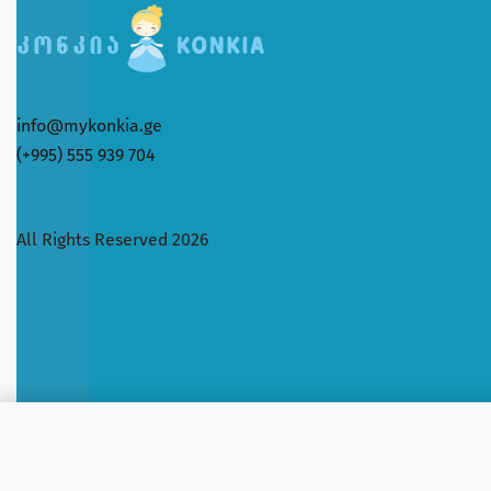
info@mykonkia.ge
(+995) 555 939 704
All Rights Reserved 2026
PERSIL პერსილი ფხვნილი ფერადი