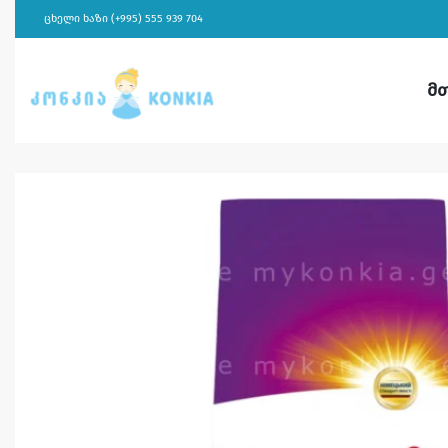
ცხელი ხაზი (+995) 555 939 704
მ