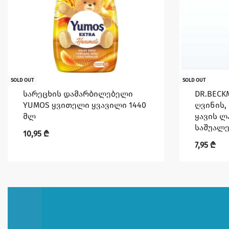
SOLD OUT
SOLD OUT
სარეცხის დამარბილებელი
DR.BECK
YUMOS ყვითელი ყვავილი 1440
ღვინის,
მლ
ყავის ლ
საშუალე
10,95
₾
7,95
₾