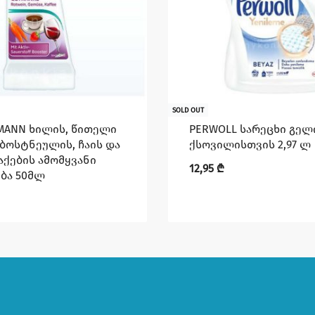
SOLD OUT
MANN ხილის, წითელი
PERWOLL სარეცხი გე
 ბოსტნეულის, ჩაის და
ქსოვილისთვის 2,97 ლ
აქების ამომყვანი
12,95
₾
ბა 50მლ