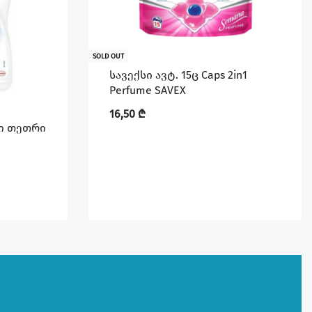
SOLD OUT
სავექსი ავტ. 15ც Caps 2in1
Perfume SAVEX
16,50
₾
ლი თეთრი