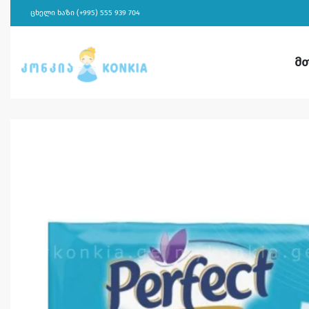
ცხელი ხაზი (+995) 555 939 704
მ