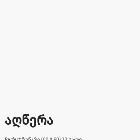
აღწერა
Perfect ზეწარი (60 X 90) 30 ცალი