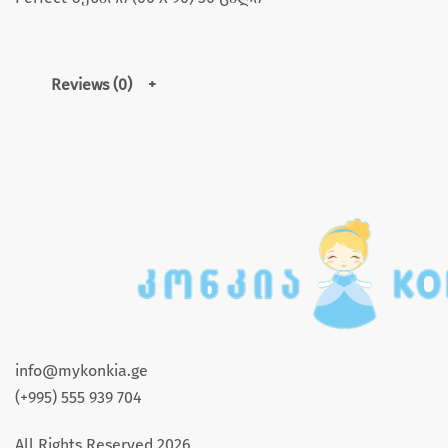
Reviews (0)
info@mykonkia.ge
(+995) 555 939 704
All Rights Reserved 2026