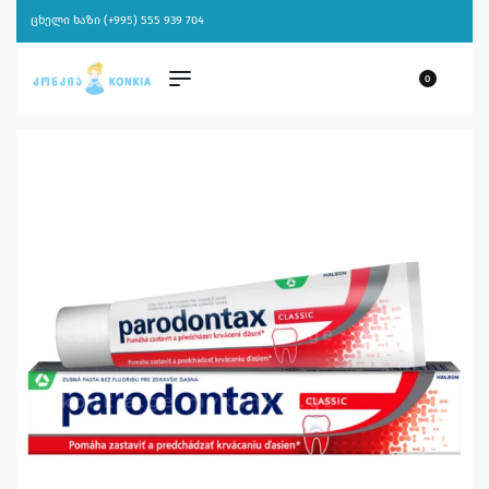
ცხელი ხაზი (+995) 555 939 704
0