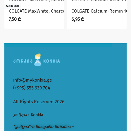
SOLD OUT
COLGATE MaxWhite, Charcoal 100 მლ. კბილის პასტა
COLGATE Calcium-Remin 10
7,50
₾
6,95
₾
info@mykonkia.ge
(+995) 555 939 704
All Rights Reserved 2026
კონკია • Konkia
“კონკია“-ს მთავარი მიზანია –