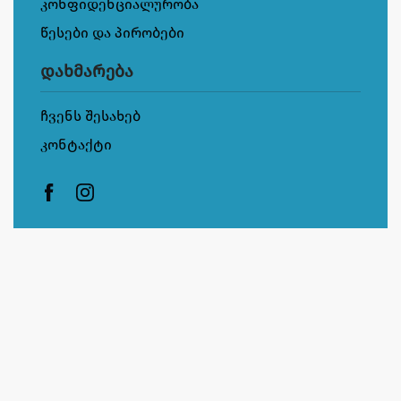
კონფიდენციალურობა
წესები და პირობები
დახმარება
ჩვენს შესახებ
კონტაქტი