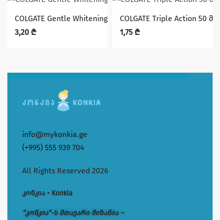
COLGATE Gentle Whitening 100 მლ. კბილის პასტა
COLGATE Triple Action 50 
3,20
₾
1,75
₾
info@mykonkia.ge
(+995) 555 939 704
All Rights Reserved 2026
კონკია • Konkia
“კონკია“-ს მთავარი მიზანია –