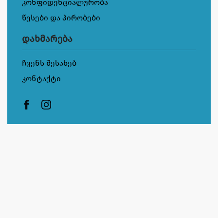
კონფიდენციალურობა
წესები და პირობები
დახმარება
ჩვენს შესახებ
კონტაქტი