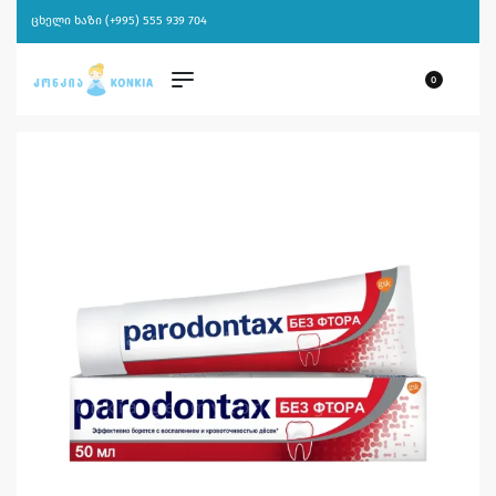
ცხელი ხაზი (+995) 555 939 704
0