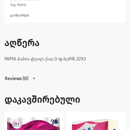
Tag:
PAPIA
გააზიარეთ
აღწერა
PAPIA პაპია ტუალ.ქაღ.3-ფ.სურნ.32X3
Reviews (0)
დაკავშირებული