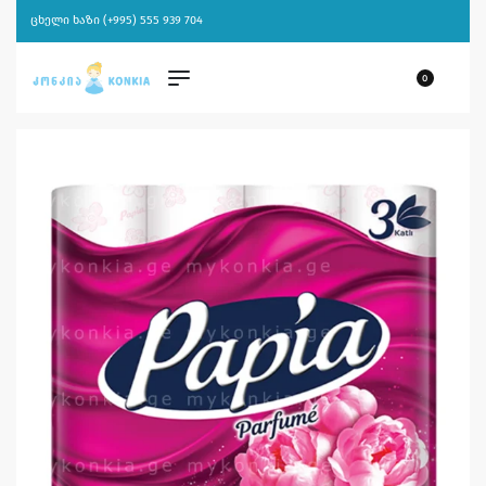
ცხელი ხაზი (+995) 555 939 704
0