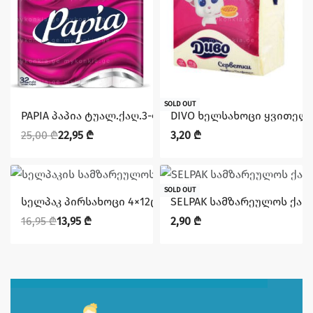
დაზოგე 2,05 ₾
SOLD OUT
PAPIA პაპია ტუალ.ქაღ.3-ფ.32X3
DIVO ხელსახოცი ყვითელ
25,00
₾
22,95
₾
3,20
₾
დაზოგე 3,00 ₾
SOLD OUT
სელპაკ პირსახოცი 4×12ც 3 ფენა (9671025),86905301250
SELPAK სამზარეულოს ქაღ
16,95
₾
13,95
₾
2,90
₾