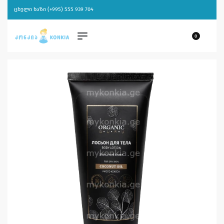
ცხელი ხაზი (+995) 555 939 704
0