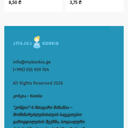
8,50
₾
3,75
₾
info@mykonkia.ge
(+995) 555 939 704
All Rights Reserved 2026
კონკია • Konkia
“კონკია“-ს მთავარი მიზანია –
მომხმარებლებისთვის საუკეთესო
გამოცდილების შექმნა, სოციალური