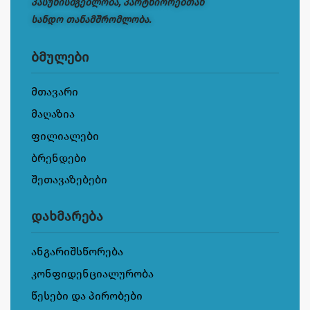
პასუხისმგებლობა, პარტნიორებთან
სანდო თანამშრომლობა.
ბმულები
მთავარი
მაღაზია
ფილიალები
ბრენდები
შეთავაზებები
დახმარება
ანგარიშსწორება
კონფიდენციალურობა
წესები და პირობები