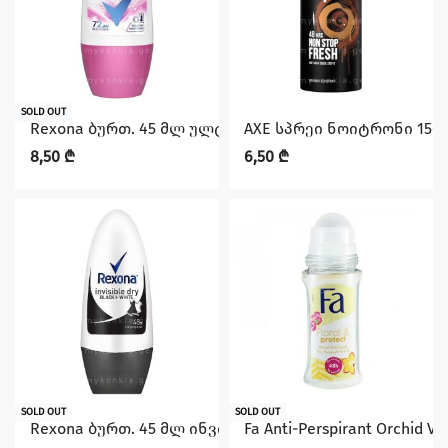
SOLD OUT
Rexona ბურთ. 45 მლ ულტრა მშრალი
AXE სპრეი ნოიტრონი 150
8,50
₾
6,50
₾
SOLD OUT
SOLD OUT
Rexona ბურთ. 45 მლ ინვიზიბლი
Fa Anti-Perspirant Orchid Vi