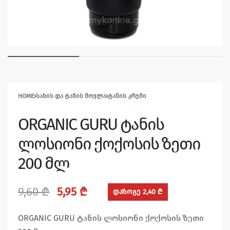
HOME
›
ᲡᲐᲮᲘᲡ ᲓᲐ ᲢᲐᲜᲘᲡ ᲛᲝᲕᲚᲐ
›
ᲢᲐᲜᲘᲡ ᲙᲠᲔᲛᲘ
ORGANIC GURU ტანის
ლოსიონი ქოქოსის ზეთი
200 მლ
9,60
₾
5,95
₾
დაზოგე 2,40 ₾
ORGANIC GURU ტანის ლოსიონი ქოქოსის ზეთი