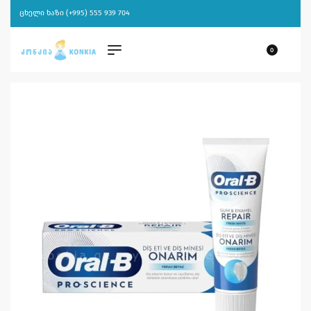
ცხელი ხაზი (+995) 555 939 704
0