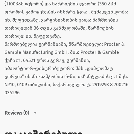
(1100პპმ ფტორი) და ნატრიუმის ფტორი (350 პპმ
ფტორი). გამოყენების ინსტრუქცია: . შემადგენლობა:
იხ. შეფუთვაზე, ვარგისიანობის ვადა: წარმოების
თარიღიდან 36 თვის განმვლობაში, წარმოების
თარიღი: იხ. შეფუთვაზე.
წარმოებულია გერმანიაში, მწარმოებელი: Procter &
Gamble Manufacturing GmbH, მის: Procter & Gamble
ქუჩა #1, 64521 გროს გერაუ, გერმანია,
იმპორტიორ-დისტრიბუტორი: შპს „დიპლომატ
ჯორჯია“ ისანი-სამგორის რ-ნი, თ.ჩანტლაძის ქ. I შეს.
№10, 0109 თბილისი, საქართველო. ტ: 2919293 8 700216
034296
Reviews (0)