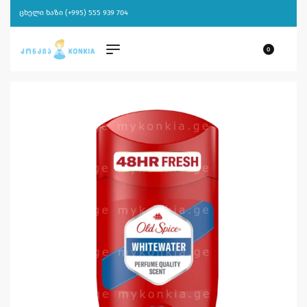
ცხელი ხაზი (+995) 555 939 704
0