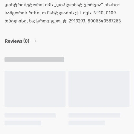
დისტრიბუტორი: შპს „დიპლომატ ჯორჯია“ ისანი-
სამგორის რ-ნი, თ.ჩანტლაძის ქ. I შეს. №10, 0109
თბილისი, საქართველო. ტ: 2919293. 8006540587263
Reviews (0)