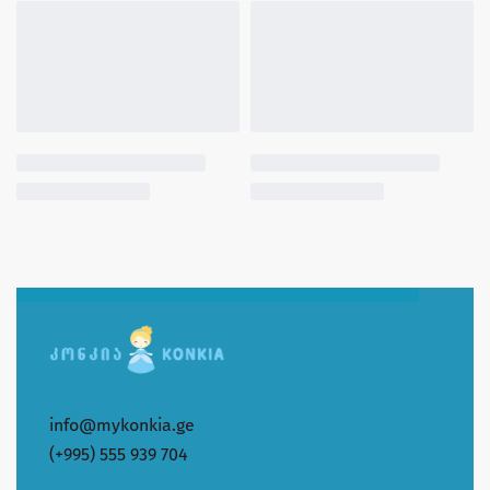
info@mykonkia.ge
(+995) 555 939 704