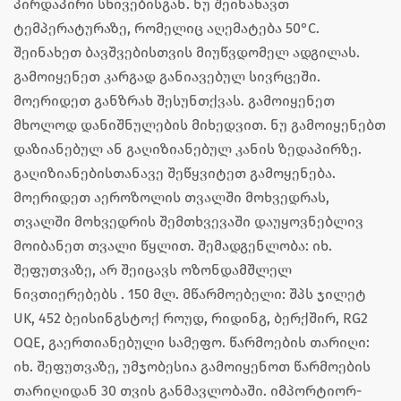
პირდაპირი სხივებისგან. ნუ შეინახავთ
ტემპერატურაზე, რომელიც აღემატება 50°C.
შეინახეთ ბავშვებისთვის მიუწვდომელ ადგილას.
გამოიყენეთ კარგად განიავებულ სივრცეში.
მოერიდეთ განზრახ შესუნთქვას. გამოიყენეთ
მხოლოდ დანიშნულების მიხედვით. ნუ გამოიყენებთ
დაზიანებულ ან გაღიზიანებულ კანის ზედაპირზე.
გაღიზიანებისთანავე შეწყვიტეთ გამოყენება.
მოერიდეთ აეროზოლის თვალში მოხვედრას,
თვალში მოხვედრის შემთხვევაში დაუყოვნებლივ
მოიბანეთ თვალი წყლით. შემადგენლობა: იხ.
შეფუთვაზე, არ შეიცავს ოზონდამშლელ
ნივთიერებებს . 150 მლ. მწარმოებელი: შპს ჯილეტ
UK, 452 ბეისინგსტოქ როუდ, რიდინგ, ბერქშირ, RG2
OQE, გაერთიანებული სამეფო. წარმოების თარიღი:
იხ. შეფუთვაზე, უმჯობესია გამოიყენოთ წარმოების
თარიღიდან 30 თვის განმავლობაში. იმპორტიორ-