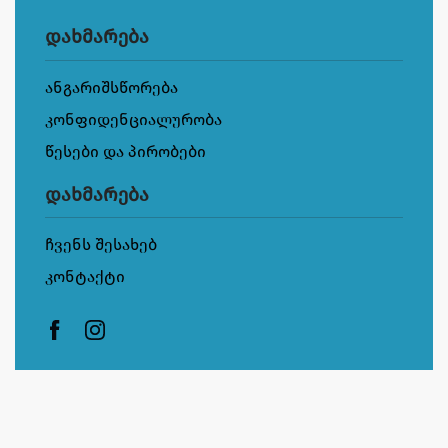
დახმარება
ანგარიშსწორება
კონფიდენციალურობა
წესები და პირობები
დახმარება
ჩვენს შესახებ
კონტაქტი