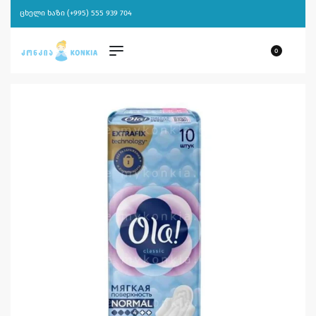
ცხელი ხაზი (+995) 555 939 704
0