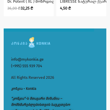
Dr. Potent ( XL ) მოზრდილთა საფენი 30 ც
LIBRESSE ნატურალ ქეარ
36,00
₾
32,25
₾
4,50
₾
info@mykonkia.ge
(+995) 555 939 704
All Rights Reserved 2026
კონკია • Konkia
“კონკია“-ს მთავარი მიზანია –
მომხმარებლებისთვის საუკეთესო