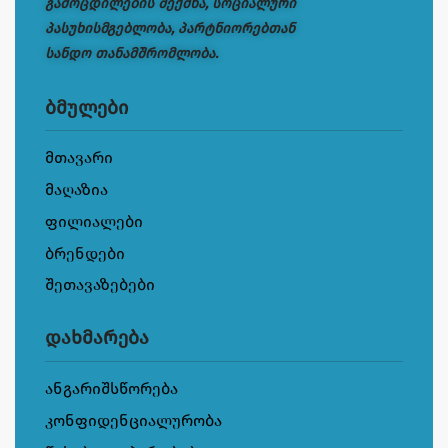
გამოცდილების შექმნა, სოციალური
პასუხისმგებლობა, პარტნიორებთან
სანდო თანამშრომლობა.
ბმულები
მთავარი
მაღაზია
ფილიალები
ბრენდები
შეთავაზებები
დახმარება
ანგარიშსწორება
კონფიდენციალურობა