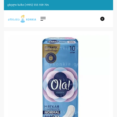
ცხელი ხაზი (+995) 555 939 704
0