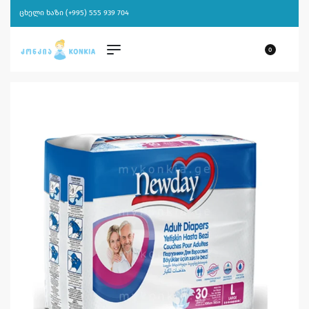
ცხელი ხაზი (+995) 555 939 704
0