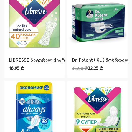
დაზოგე 3,75 ₾
LIBRESSE ნატურალ ქეარ ყოველდღიური 40
Dr. Potent ( XL ) მოზრდილ
16,95
₾
36,00
₾
32,25
₾