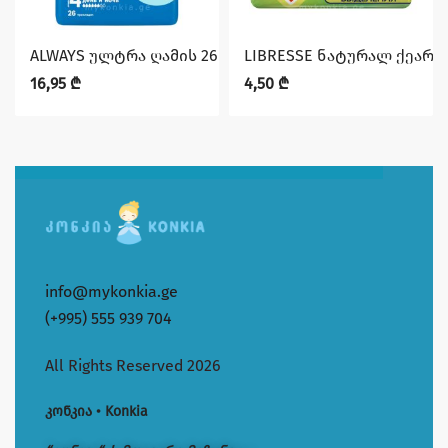
ALWAYS ულტრა ღამის 26 ც
LIBRESSE ნატურალ ქეარ 
16,95
₾
4,50
₾
info@mykonkia.ge
(+995) 555 939 704
All Rights Reserved 2026
კონკია • Konkia