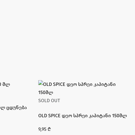
SOLD OUT
მლ ცდუნება
OLD SPICE დეო სპრეი კაპიტანი 150მლ
9,95
₾