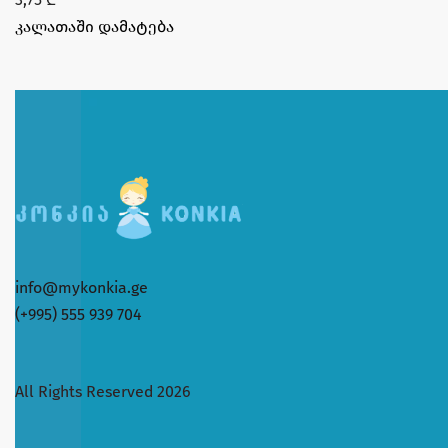
კალათაში დამატება
info@mykonkia.ge
(+995) 555 939 704
All Rights Reserved 2026