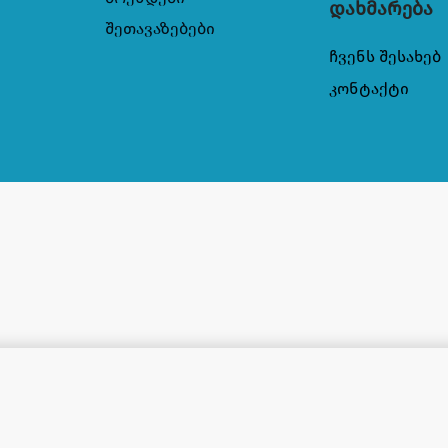
დახმარება
შეთავაზებები
ჩვენს შესახებ
კონტაქტი
ს" მშრალი კანის40მლ