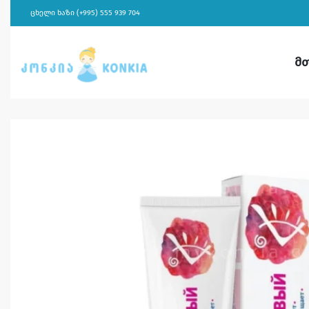
ცხელი ხაზი (+995) 555 939 704
მ