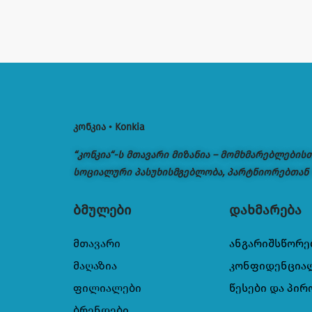
კონკია • Konkia
“კონკია“-ს მთავარი მიზანია – მომხმარებლების
სოციალური პასუხისმგებლობა, პარტნიორებთან
ბმულები
დახმარება
მთავარი
ანგარიშსწორე
მაღაზია
კონფიდენცია
ფილიალები
წესები და პირ
ბრენდები