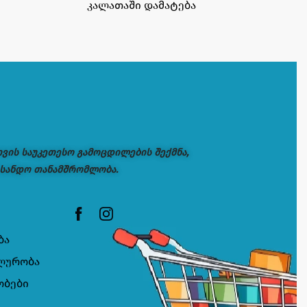
კალათაში დამატება
თვის საუკეთესო გამოცდილების შექმნა,
 სანდო თანამშრომლობა.
ბა
ლურობა
ობები