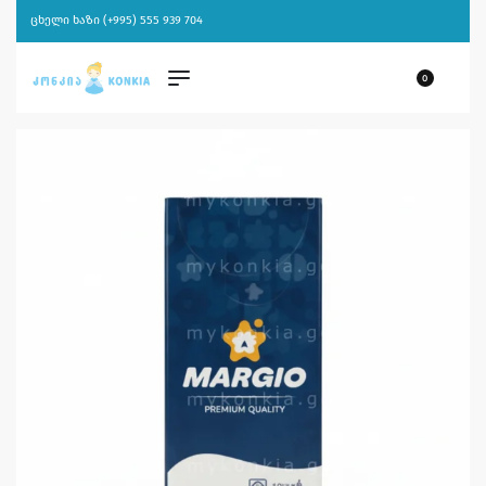
ცხელი ხაზი (+995) 555 939 704
0