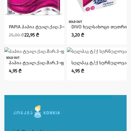
დაზოგე 2,05 ₾
SOLD OUT
PAPIA პაპია ტუალ.ქაღ.3-ფ.32X3
DIVO ხელსახოცი თეთრი
25,00
₾
22,95
₾
3,20
₾
SOLD OUT
პაპია ტუალ.ქაღ.მარ.3-ფენა 4X14 PAPIA
სელპაკ ტ/ქ სურნელოვანი 1
4,95
₾
4,95
₾