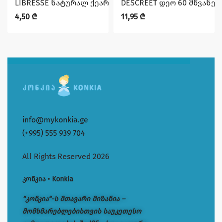
LIBRESSE ნატურალ ქეარ ყოველდღიური 20
DESCREET დეო 60 მწვანე
4,50
₾
11,95
₾
info@mykonkia.ge
(+995) 555 939 704
All Rights Reserved 2026
კონკია • Konkia
“კონკია“-ს მთავარი მიზანია –
მომხმარებლებისთვის საუკეთესო