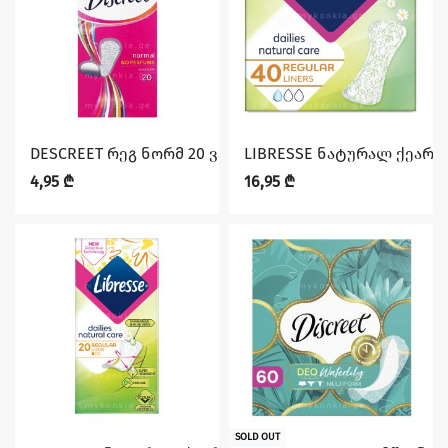
DESCREET რეგ ნორმ 20 ვარდისფერი
LIBRESSE ნატურალ ქეარ
4,95
₾
16,95
₾
SOLD OUT