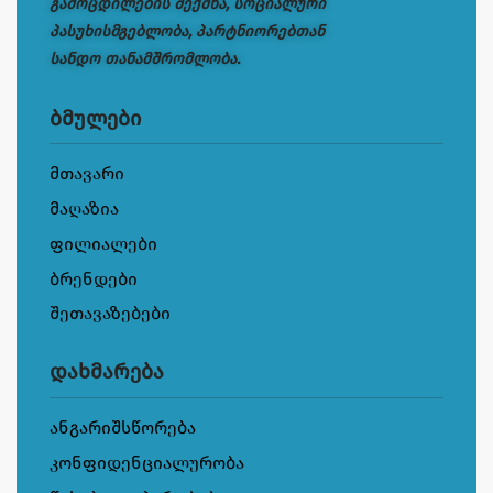
გამოცდილების შექმნა, სოციალური
პასუხისმგებლობა, პარტნიორებთან
სანდო თანამშრომლობა.
ბმულები
მთავარი
მაღაზია
ფილიალები
ბრენდები
შეთავაზებები
დახმარება
ანგარიშსწორება
კონფიდენციალურობა