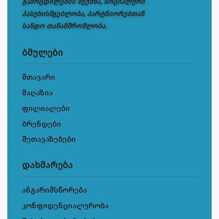
გამოცდილების შექმნა, სოციალური
პასუხისმგებლობა, პარტნიორებთან
სანდო თანამშრომლობა.
ბმულები
მთავარი
მაღაზია
ფილიალები
ბრენდები
შეთავაზებები
დახმარება
ანგარიშსწორება
კონფიდენციალურობა