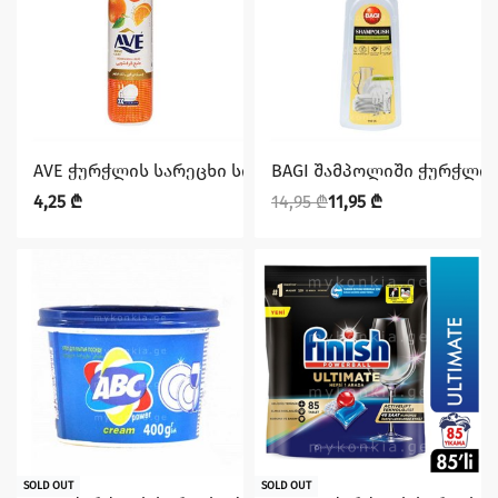
დაზოგე 3,00 ₾
AVE ჭურჭლის სარეცხი სითხე ფორთოხალი 900 მლ
BAGI შამპოლიში ჭურჭლის
4,25
₾
14,95
₾
11,95
₾
SOLD OUT
SOLD OUT