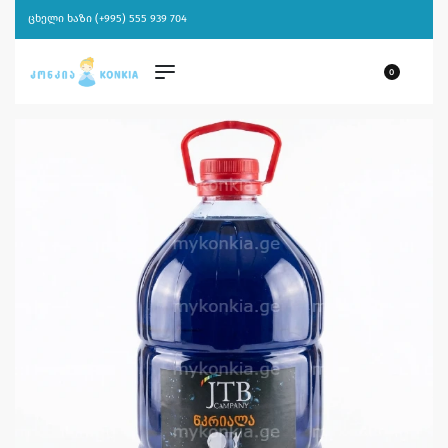
ცხელი ხაზი (+995) 555 939 704
0