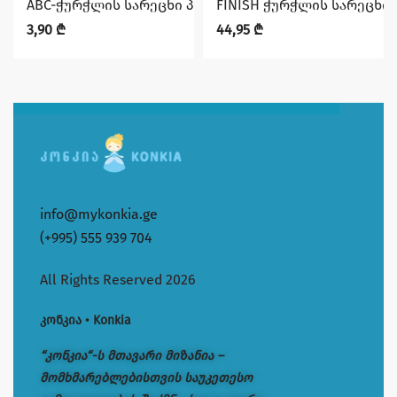
ABC-ჭურჭლის სარეცხი პასტა 400 გრ
FINISH ჭურჭლის სარეცხი მა
3,90
₾
44,95
₾
info@mykonkia.ge
(+995) 555 939 704
All Rights Reserved 2026
კონკია • Konkia
“კონკია“-ს მთავარი მიზანია –
მომხმარებლებისთვის საუკეთესო