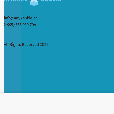
info@mykonkia.ge
(+995) 555 939 704
All Rights Reserved 2026
JS_ნიღაბი "Rosemary" როზმარ