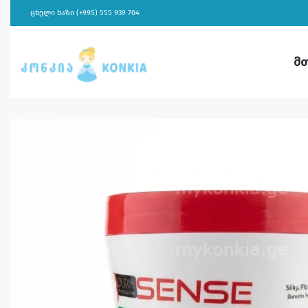
ცხელი ხაზი (+995) 555 939 704
მ