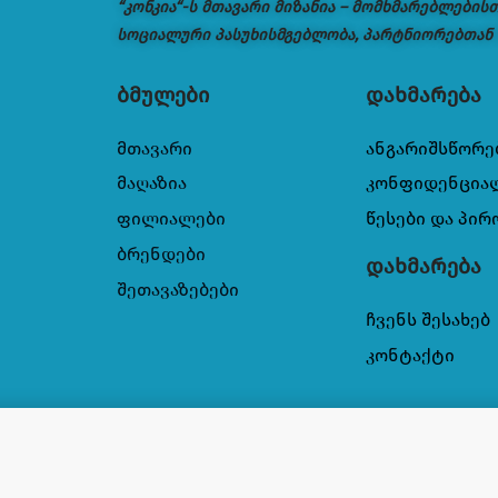
“კონკია“-ს მთავარი მიზანია – მომხმარებლების
სოციალური პასუხისმგებლობა, პარტნიორებთან
ბმულები
დახმარება
მთავარი
ანგარიშსწორე
მაღაზია
კონფიდენცია
ფილიალები
წესები და პირ
ბრენდები
დახმარება
შეთავაზებები
ჩვენს შესახებ
კონტაქტი
ინის ზეთით 1000მლ
14,95
₾