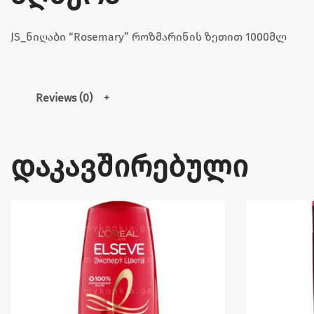
JS_ნიღაბი “Rosemary” როზმარინის ზეთით 1000მლ
Reviews (0)
დაკავშირებული