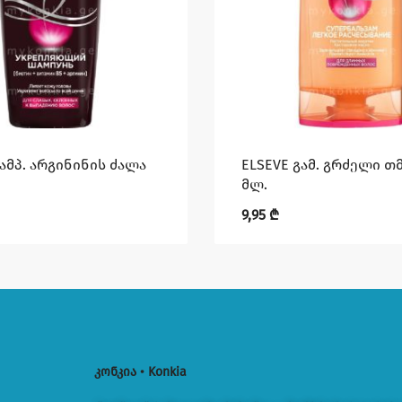
შამპ. არგინინის ძალა
ELSEVE გამ. გრძელი თმ
მლ.
9,95
₾
კონკია • Konkia