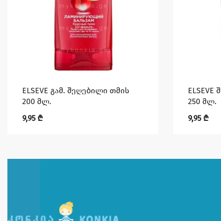
ELSEVE გამ. შეღებილი თმის
ELSEVE 
200 მლ.
250 მლ.
9,95
₾
9,95
₾