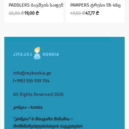
დაზოგე 1,00 ₾
დაზოგე 1,73 ₾
PADDLERS ბავშვის საფენი N4 (8-19) 60ც
PAMPERS ტრუსი 5ზ 48ც
20,00
₾
19,00
₾
49,50
₾
47,77
₾
info@mykonkia.ge
(+995) 555 939 704
All Rights Reserved 2026
კონკია • Konkia
“კონკია“-ს მთავარი მიზანია –
მომხმარებლებისთვის საუკეთესო