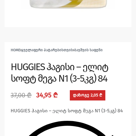
HOME
›
ᲧᲕᲔᲚᲐᲤᲔᲠᲘ ᲞᲐᲢᲐᲠᲔᲑᲘᲡᲗᲕᲘᲡ
›
ᲑᲐᲕᲨᲕᲘᲡ ᲡᲐᲤᲔᲜᲘ
HUGGIES ჰაგისი – ელიტ
სოფტ მეგა N1 (3-5კგ) 84
37,00
₾
34,95
₾
დაზოგე 2,05 ₾
HUGGIES ჰაგისი – ელიტ სოფტ მეგა N1 (3-5კგ) 84