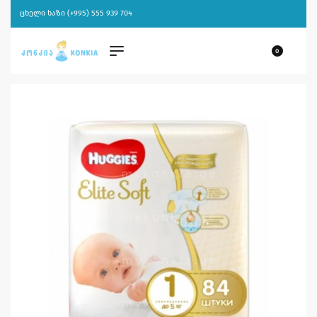
ცხელი ხაზი (+995) 555 939 704
0