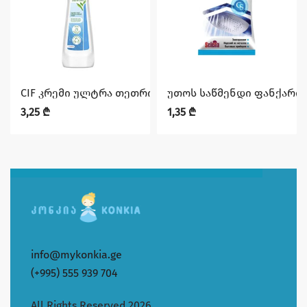
CIF კრემი ულტრა თეთრი 500 მლ
უთოს საწმენდი ფანქარი ჩ
3,25
₾
1,35
₾
info@mykonkia.ge
(+995) 555 939 704
All Rights Reserved 2026