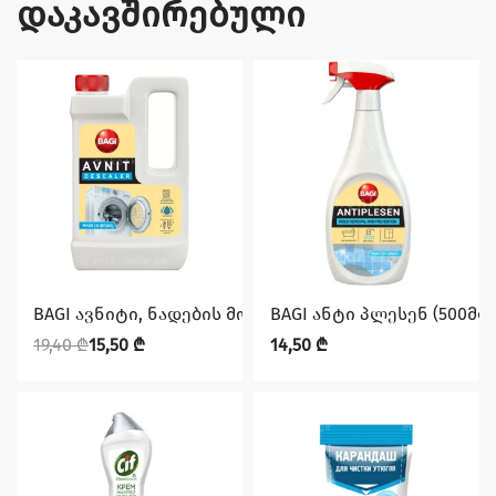
დაკავშირებული
დაზოგე 3,90 ₾
BAGI ავნიტი, ნადების მოსაცილებელი (550მლ)
BAGI ანტი პლესენ (500მლ
19,40
₾
15,50
₾
14,50
₾