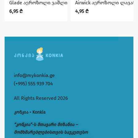
Glade აეროზოლი ვაშლი 300 მლ (12)
Airwick აეროზოლი ლავანდა
6,95
₾
4,95
₾
info@mykonkia.ge
(+995) 555 939 704
All Rights Reserved 2026
კონკია • Konkia
“კონკია“-ს მთავარი მიზანია –
მომხმარებლებისთვის საუკეთესო