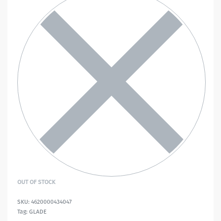
OUT OF STOCK
4620000434047
Tag:
GLADE