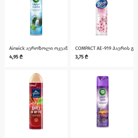
Airwick აეროზოლი ოკეანის სიმხნევე 300მლ. (12)
COMPACT AE-919 ჰაერის გ
4,95
₾
3,75
₾