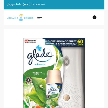
ცხელი ხაზი (+995) 555 939 704
0