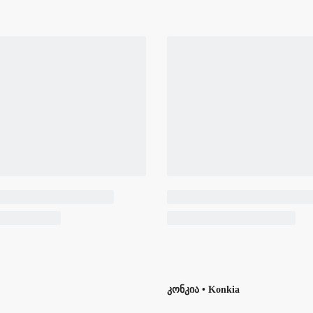
კონკია • Konkia