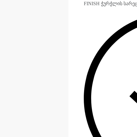
FINISH ჭურჭლის სარეცხი