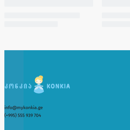
info@mykonkia.ge
(+995) 555 939 704