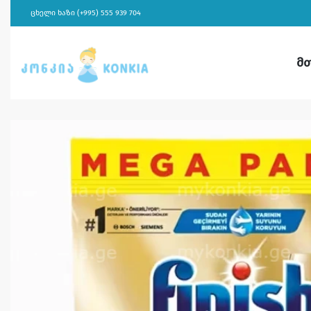
ცხელი ხაზი (+995) 555 939 704
მ