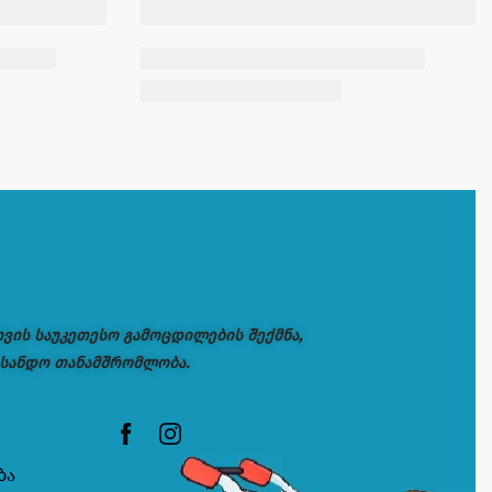
თვის საუკეთესო გამოცდილების შექმნა,
 სანდო თანამშრომლობა.
ბა