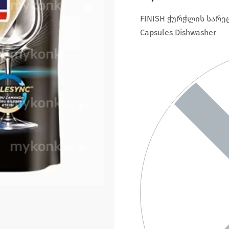
FINISH ჭურჭლის სარეცხ
Capsules Dishwasher