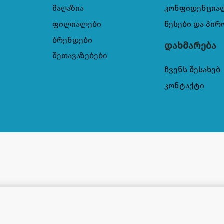
მაღაზია
კონფიდენცია
ფილიალები
წესები და პირ
ბრენდები
დახმარება
შეთავაზებები
ჩვენს შესახებ
კონტაქტი