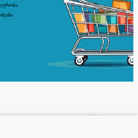
ლურობა
ობები
FINISH ჭურჭლის სარეცხი მანქანის აბები Ultimate Plus All in One 60 Capsules Dishwasher
32,00
₾
OUT OF STOCK