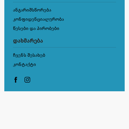
ანგარიშსწორება
კონფიდენციალურობა
წესები და პირობები
დახმარება
ჩვენს შესახებ
კონტაქტი