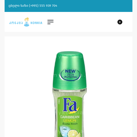
ცხელი ხაზი (+995) 555 939 704
0